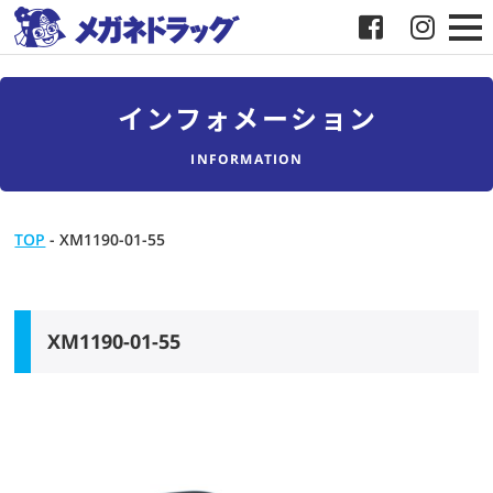
メガネ
インフォメーション
補聴器
INFORMATION
店舗検索
TOP
-
XM1190-01-55
採用
メガネドラッグについて
XM1190-01-55
お客様紹介
メディア協力