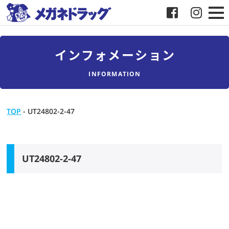
メガネ
インフォメーション
補聴器
INFORMATION
店舗検索
TOP
-
UT24802-2-47
採用
メガネドラッグについて
UT24802-2-47
お客様紹介
メディア協力