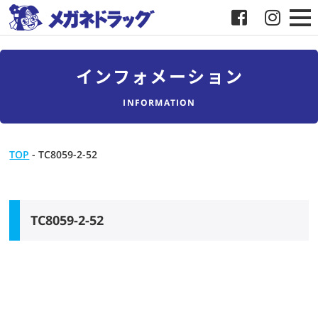
メガネ
インフォメーション
補聴器
INFORMATION
店舗検索
TOP
-
TC8059-2-52
採用
メガネドラッグについて
TC8059-2-52
お客様紹介
メディア協力