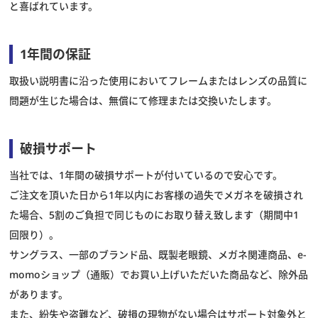
と喜ばれています。
スタッフブログ
1年間の保証
取扱い説明書に沿った使用においてフレームまたはレンズの品質に
問題が生じた場合は、無償にて修理または交換いたします。
破損サポート
当社では、1年間の破損サポートが付いているので安心です。
ご注文を頂いた日から1年以内にお客様の過失でメガネを破損され
た場合、5割のご負担で同じものにお取り替え致します（期間中1
回限り）。
サングラス、一部のブランド品、既製老眼鏡、メガネ関連商品、e-
momoショップ（通販）でお買い上げいただいた商品など、除外品
があります。
また、紛失や盗難など、破損の現物がない場合はサポート対象外と