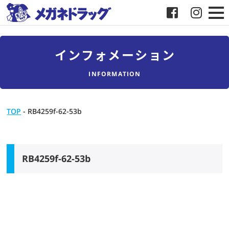
メガネ
インフォメーション
補聴器
INFORMATION
店舗検索
TOP
-
RB4259f-62-53b
採用
メガネドラッグについて
RB4259f-62-53b
お客様紹介
メディア協力