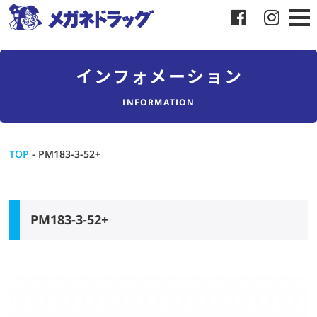
メガネ
インフォメーション
補聴器
INFORMATION
店舗検索
TOP
-
PM183-3-52+
採用
メガネドラッグについて
PM183-3-52+
お客様紹介
メディア協力