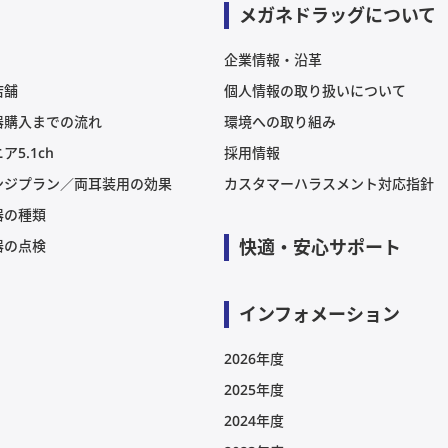
メガネドラッグについて
企業情報・沿革
店舗
個人情報の取り扱いについて
器購入までの流れ
環境への取り組み
ア5.1ch
採用情報
ンジプラン／両耳装用の効果
カスタマーハラスメント対応指針
器の種類
快適・安心サポート
器の点検
インフォメーション
2026年度
2025年度
2024年度