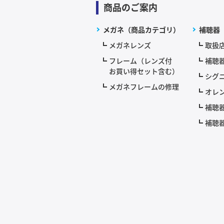
商品のご案内
メガネ（商品カテゴリ）
補聴器
メガネレンズ
取扱
フレーム（レンズ付
補聴
お買い得セット含む）
シグニ
メガネフレームの修理
オレ
補聴
補聴