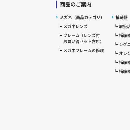
商品のご案内
メガネ（商品カテゴリ）
補聴器
メガネレンズ
取扱
フレーム（レンズ付
補聴
お買い得セット含む）
シグニ
メガネフレームの修理
オレ
補聴
補聴