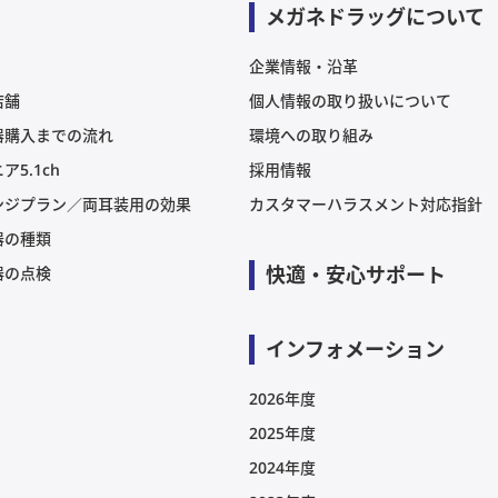
メガネドラッグについて
企業情報・沿革
店舗
個人情報の取り扱いについて
器購入までの流れ
環境への取り組み
ア5.1ch
採用情報
ンジプラン／両耳装用の効果
カスタマーハラスメント対応指針
器の種類
快適・安心サポート
器の点検
インフォメーション
2026年度
2025年度
2024年度