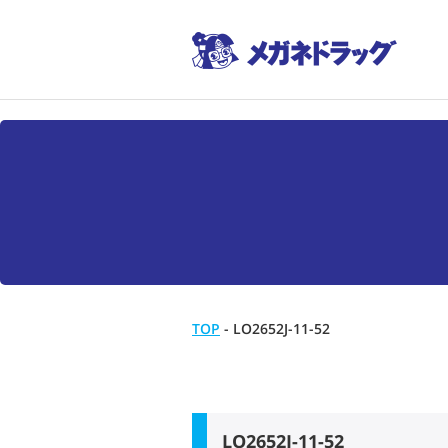
TOP
-
LO2652J-11-52
LO2652J-11-52