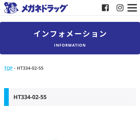
メガネ
インフォメーション
補聴器
INFORMATION
店舗検索
TOP
-
HT334-02-55
採用
メガネドラッグについて
HT334-02-55
お客様紹介
メディア協力