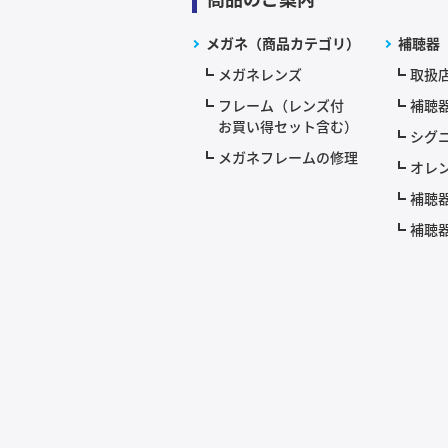
メガネ（商品カテゴリ）
補聴器
メガネレンズ
取扱
フレーム（レンズ付
補聴
お買い得セット含む）
シグニ
メガネフレームの修理
オレ
補聴
補聴