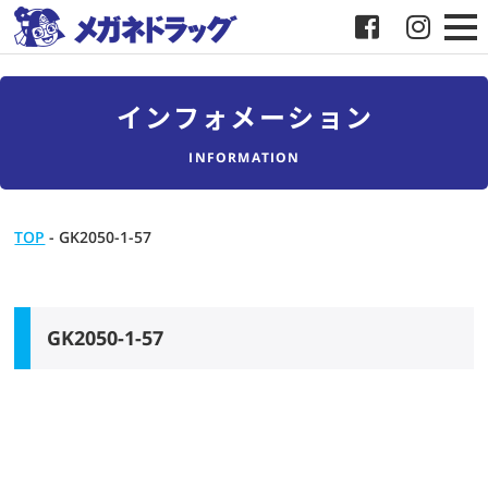
メガネ
インフォメーション
補聴器
INFORMATION
店舗検索
TOP
-
GK2050-1-57
採用
メガネドラッグについて
GK2050-1-57
お客様紹介
メディア協力