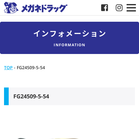
メガネ
インフォメーション
補聴器
INFORMATION
店舗検索
TOP
-
FG24509-5-54
採用
メガネドラッグについて
FG24509-5-54
お客様紹介
メディア協力