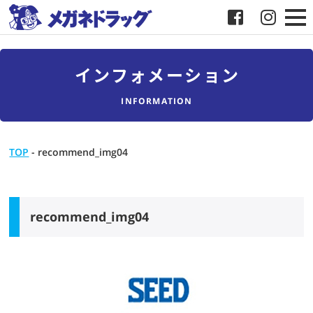
メガネ
インフォメーション
補聴器
INFORMATION
店舗検索
TOP
-
recommend_img04
採用
メガネドラッグについて
recommend_img04
お客様紹介
メディア協力