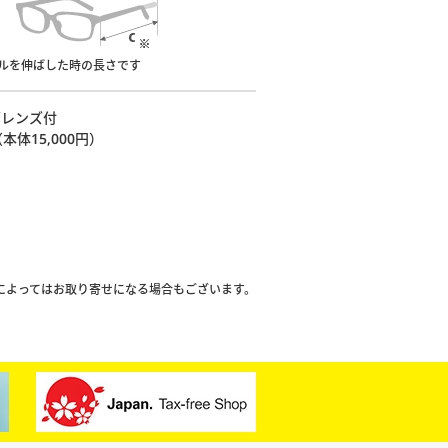
プルを伸ばした時の長さです
面レンズ付
（本体15,000円）
によってはお取り寄せになる場合もございます。