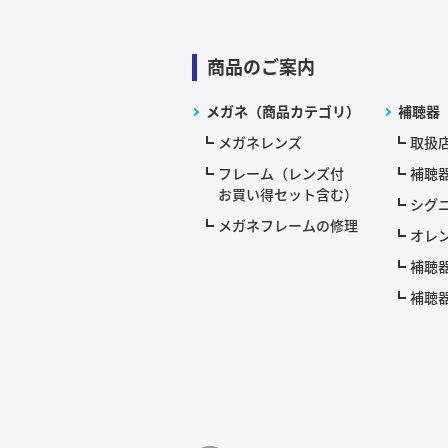
商品のご案内
メガネ（商品カテゴリ）
補聴器
メガネレンズ
取扱
フレーム（レンズ付
補聴
お買い得セット含む）
シグニ
メガネフレームの修理
オレ
補聴
補聴