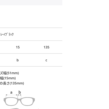
ﾚｰ/ﾌﾞﾗｯｸ
15
135
b
c
ズ幅(51mm)
幅(15mm)
の長さ(135mm)