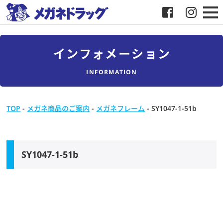
メガネ
インフォメーション
補聴器
INFORMATION
店舗検索
TOP
-
メガネ商品のご案内
-
メガネフレーム
-
SY1047-1-51b
採用
メガネドラッグについて
SY1047-1-51b
お客様紹介
メディア協力