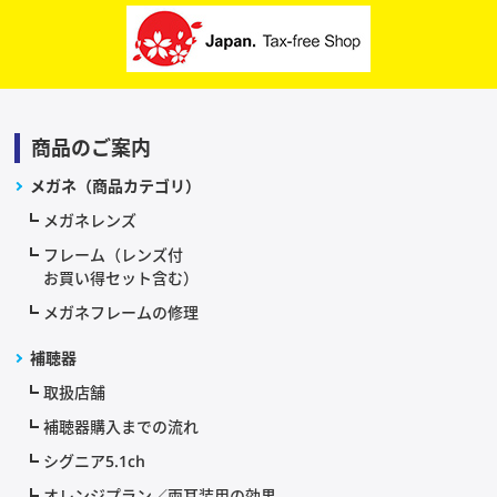
商品のご案内
メガネ（商品カテゴリ）
メガネレンズ
フレーム（レンズ付
お買い得セット含む）
メガネフレームの修理
補聴器
取扱店舗
補聴器購入までの流れ
シグニア5.1ch
オレンジプラン／両耳装用の効果