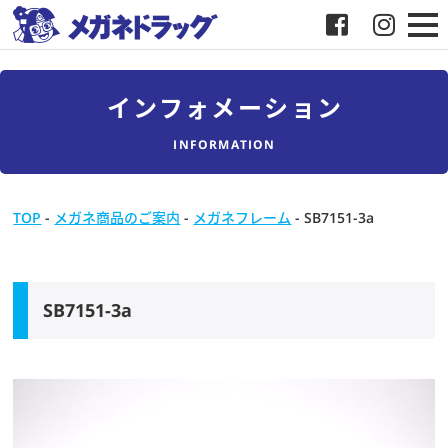
メガネ
インフォメーション
補聴器
INFORMATION
店舗検索
TOP
-
メガネ商品のご案内
-
メガネフレーム
-
SB7151-3a
採用
メガネドラッグについて
SB7151-3a
お客様紹介
メディア協力