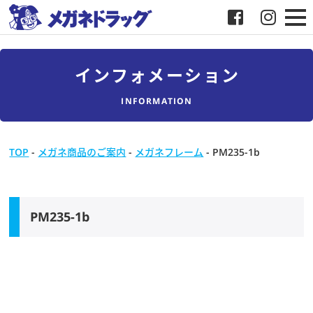
メガネ
インフォメーション
補聴器
INFORMATION
店舗検索
TOP
-
メガネ商品のご案内
-
メガネフレーム
-
PM235-1b
採用
メガネドラッグについて
PM235-1b
お客様紹介
メディア協力