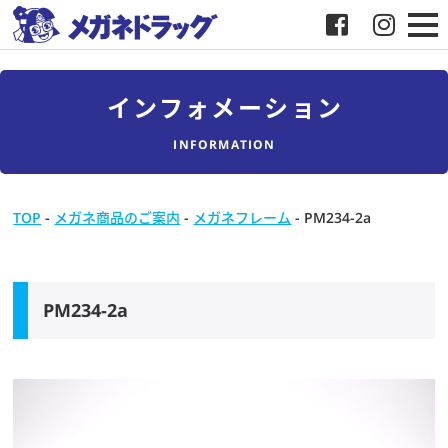
メガネ
インフォメーション
補聴器
INFORMATION
店舗検索
TOP
-
メガネ商品のご案内
-
メガネフレーム
-
PM234-2a
採用
メガネドラッグについて
PM234-2a
お客様紹介
メディア協力