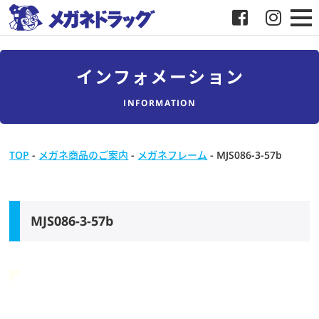
メガネ
インフォメーション
補聴器
INFORMATION
店舗検索
TOP
-
メガネ商品のご案内
-
メガネフレーム
-
MJS086-3-57b
採用
メガネドラッグについて
MJS086-3-57b
お客様紹介
メディア協力