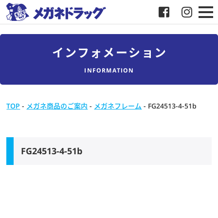
メガネ
インフォメーション
補聴器
INFORMATION
店舗検索
TOP
-
メガネ商品のご案内
-
メガネフレーム
-
FG24513-4-51b
採用
メガネドラッグについて
FG24513-4-51b
お客様紹介
メディア協力