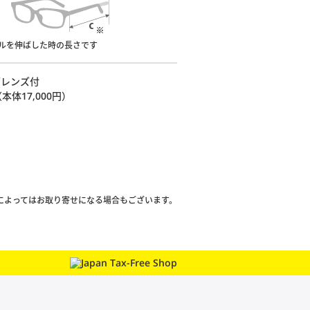
プルを伸ばした時の長さです
面レンズ付
（本体17,000円）
によってはお取り寄せになる場合もございます。