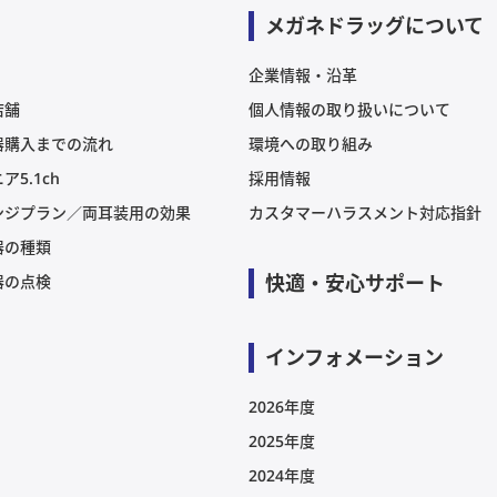
メガネドラッグについて
企業情報・沿革
店舗
個人情報の取り扱いについて
器購入までの流れ
環境への取り組み
ア5.1ch
採用情報
ンジプラン／両耳装用の効果
カスタマーハラスメント対応指針
器の種類
快適・安心サポート
器の点検
インフォメーション
2026年度
2025年度
2024年度