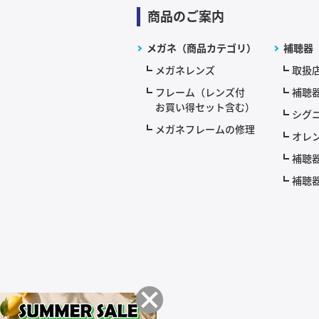
商品のご案内
メガネ（商品カテゴリ）
補聴器
メガネレンズ
取扱
フレーム（レンズ付
補聴
お買い得セット含む）
シグニ
メガネフレームの修理
オレ
補聴
補聴