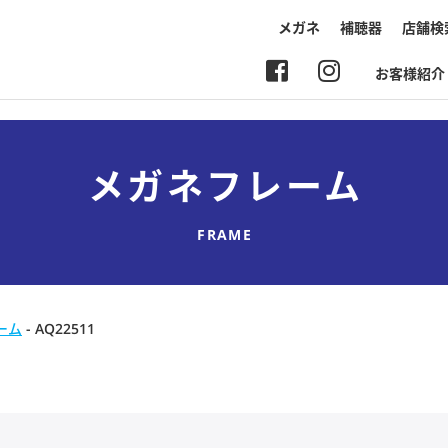
メガネ
補聴器
店舗検
お客様紹介
メガネフレーム
FRAME
ーム
-
AQ22511