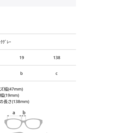
ｸｸﾞﾚｰ
19
138
b
c
ズ幅(47mm)
幅(19mm)
の長さ(138mm)