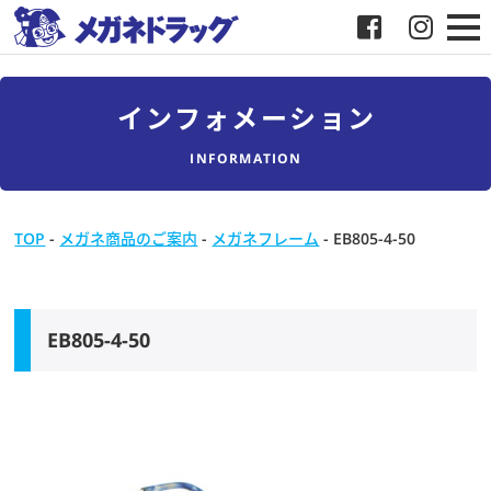
メガネ
インフォメーション
補聴器
INFORMATION
店舗検索
TOP
-
メガネ商品のご案内
-
メガネフレーム
-
EB805-4-50
採用
メガネドラッグについて
EB805-4-50
お客様紹介
メディア協力