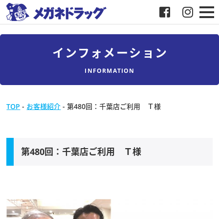
メガネ
インフォメーション
補聴器
INFORMATION
店舗検索
TOP
-
お客様紹介
-
第480回：千葉店ご利用 Ｔ様
採用
メガネドラッグについて
第480回：千葉店ご利用 Ｔ様
お客様紹介
メディア協力