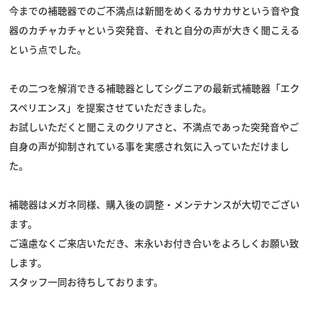
今までの補聴器でのご不満点は新聞をめくるカサカサという音や食
器のカチャカチャという突発音、それと自分の声が大きく聞こえる
という点でした。
その二つを解消できる補聴器としてシグニアの最新式補聴器「エク
スペリエンス」を提案させていただきました。
お試しいただくと聞こえのクリアさと、不満点であった突発音やご
自身の声が抑制されている事を実感され気に入っていただけまし
た。
補聴器はメガネ同様、購入後の調整・メンテナンスが大切でござい
ます。
ご遠慮なくご来店いただき、末永いお付き合いをよろしくお願い致
します。
スタッフ一同お待ちしております。