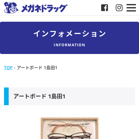
メガネ
インフォメーション
補聴器
INFORMATION
店舗検索
TOP
-
アートボード 1島田1
採用
メガネドラッグについて
アートボード 1島田1
お客様紹介
メディア協力