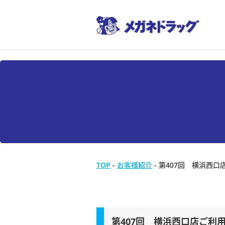
TOP
-
お客様紹介
-
第407回 横浜西口
第407回 横浜西口店ご利