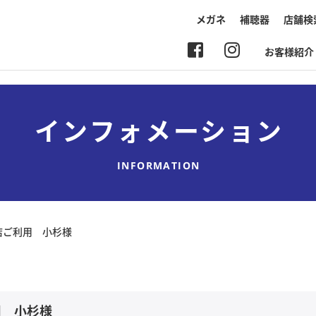
メガネ
補聴器
店舗検
お客様紹介
インフォメーション
INFORMATION
店ご利用 小杉様
用 小杉様