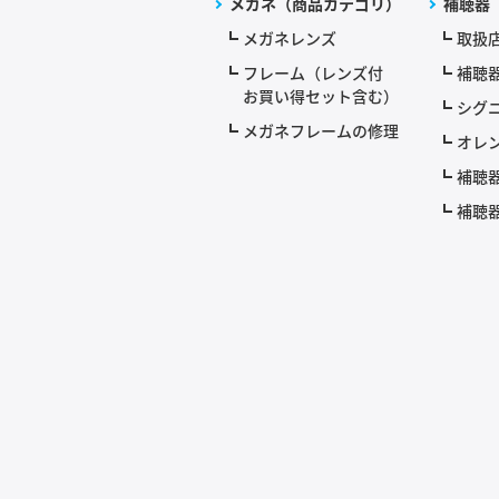
メガネ（商品カテゴリ）
補聴器
メガネレンズ
取扱
フレーム（レンズ付
補聴
お買い得セット含む）
シグニ
メガネフレームの修理
オレ
補聴
補聴