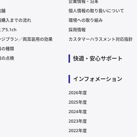
企業情報・沿革
店舗
個人情報の取り扱いについて
器購入までの流れ
環境への取り組み
ア5.1ch
採用情報
ンジプラン／両耳装用の効果
カスタマーハラスメント対応指針
器の種類
快適・安心サポート
器の点検
インフォメーション
2026年度
2025年度
2024年度
2023年度
2022年度