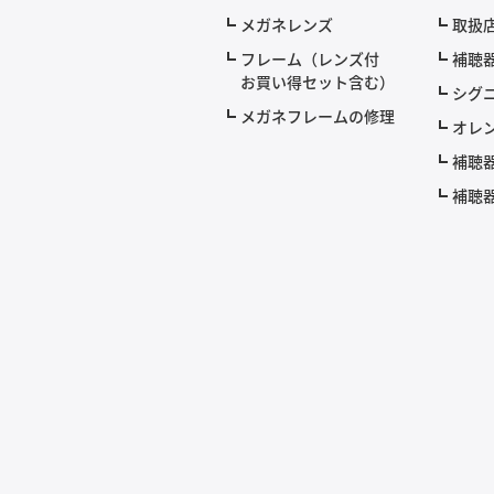
メガネレンズ
取扱
フレーム（レンズ付
補聴
お買い得セット含む）
シグニ
メガネフレームの修理
オレ
補聴
補聴