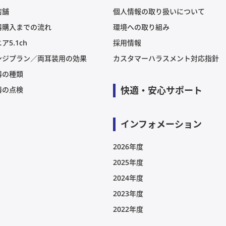
店舗
個人情報の取り扱いについて
器購入までの流れ
環境への取り組み
ア5.1ch
採用情報
ンジプラン／両耳装用の効果
カスタマーハラスメント対応指針
器の種類
快適・安心サポート
器の点検
インフォメーション
2026年度
2025年度
2024年度
2023年度
2022年度