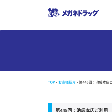
TOP
-
お客様紹介
-
第445回：池袋本店
第445回：池袋本店ご利用