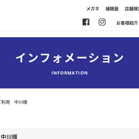
メガネ
補聴器
店舗検
お客様紹介
インフォメーション
INFORMATION
ご利用 中川様
 中川様