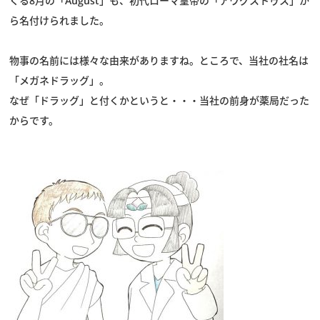
くる8月の「August」も、初代ローマ皇帝の「アウグストゥス」か
ら名付けられました。
物事の名前には様々な由来がありますね。ところで、当社の社名は
「メガネドラッグ」。
なぜ「ドラッグ」と付くかというと・・・当社の前身が薬局だった
からです。