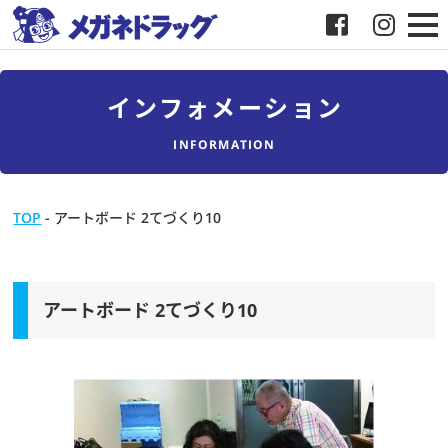
メガネ
インフォメーション
補聴器
INFORMATION
店舗検索
TOP
-
アートボード 2てづくり10
採用
メガネドラッグについて
アートボード 2てづくり10
お客様紹介
メディア協力