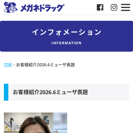
メガネ
インフォメーション
補聴器
INFORMATION
店舗検索
TOP
-
お客様紹介2026.6ミューザ表題
採用
メガネドラッグについて
お客様紹介2026.6ミューザ表題
お客様紹介
メディア協力