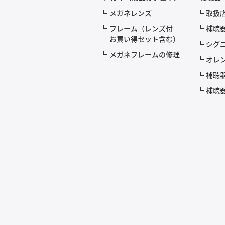
メガネレンズ
取扱
フレーム（レンズ付
補聴
お買い得セット含む）
シグニ
メガネフレームの修理
オレ
補聴
補聴