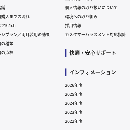
店舗
個人情報の取り扱いについて
器購入までの流れ
環境への取り組み
ア5.1ch
採用情報
ンジプラン／両耳装用の効果
カスタマーハラスメント対応指針
器の種類
快適・安心サポート
器の点検
インフォメーション
2026年度
2025年度
2024年度
2023年度
2022年度