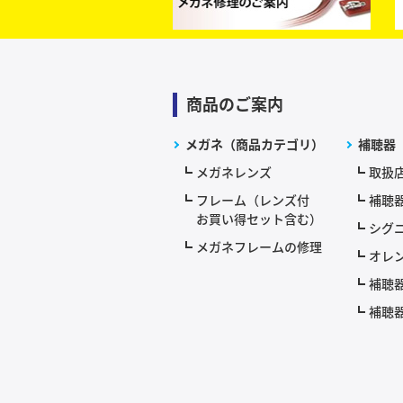
商品のご案内
メガネ（商品カテゴリ）
補聴器
メガネレンズ
取扱
フレーム（レンズ付
補聴
お買い得セット含む）
シグニ
メガネフレームの修理
オレ
補聴
補聴