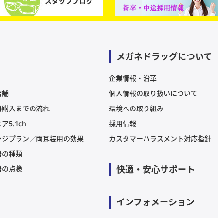
メガネドラッグについて
企業情報・沿革
店舗
個人情報の取り扱いについて
器購入までの流れ
環境への取り組み
ア5.1ch
採用情報
ンジプラン／両耳装用の効果
カスタマーハラスメント対応指針
器の種類
快適・安心サポート
器の点検
インフォメーション