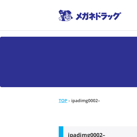
TOP
-
ipadimg0002–
ipadimg0002–