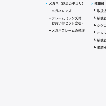
メガネ（商品カテゴリ）
補聴器
メガネレンズ
取扱
フレーム（レンズ付
補聴
お買い得セット含む）
シグニ
メガネフレームの修理
オレ
補聴
補聴