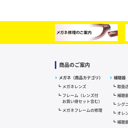
商品のご案内
メガネ（商品カテゴリ）
補聴器
メガネレンズ
取扱
フレーム（レンズ付
補聴
お買い得セット含む）
シグニ
メガネフレームの修理
オレ
補聴