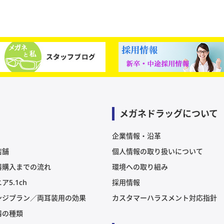
メガネドラッグについて
企業情報・沿革
店舗
個人情報の取り扱いについて
器購入までの流れ
環境への取り組み
ア5.1ch
採用情報
ンジプラン／両耳装用の効果
カスタマーハラスメント対応指針
器の種類