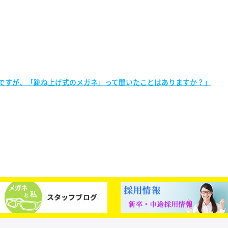
ですが、「跳ね上げ式のメガネ」って聞いたことはありますか？」