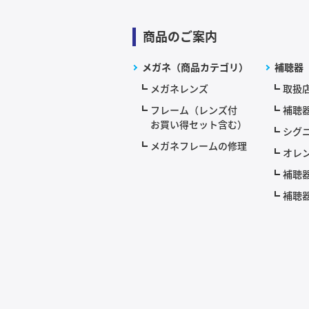
商品のご案内
メガネ（商品カテゴリ）
補聴器
メガネレンズ
取扱
フレーム（レンズ付
補聴
お買い得セット含む）
シグニ
メガネフレームの修理
オレ
補聴
補聴