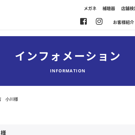
メガネ
補聴器
店舗検
お客様紹介
インフォメーション
INFORMATION
店 小川様
川様