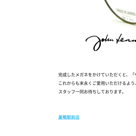
完成したメガネをかけていただくと、「
これからも末永くご愛用いただけるよう
スタッフ一同お待ちしております。
巣鴨駅前店