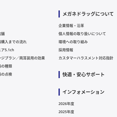
メガネドラッグについて
企業情報・沿革
店舗
個人情報の取り扱いについて
器購入までの流れ
環境への取り組み
ア5.1ch
採用情報
ンジプラン／両耳装用の効果
カスタマーハラスメント対応指針
器の種類
快適・安心サポート
器の点検
インフォメーション
2026年度
2025年度