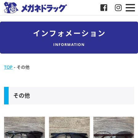
メガネ
インフォメーション
補聴器
INFORMATION
店舗検索
TOP
-
その他
採用
メガネドラッグについて
その他
お客様紹介
メディア協力