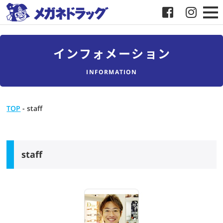
メガネ
インフォメーション
補聴器
INFORMATION
店舗検索
TOP
-
staff
採用
メガネドラッグについて
staff
お客様紹介
メディア協力