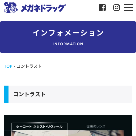
メガネ
インフォメーション
補聴器
INFORMATION
店舗検索
TOP
-
コントラスト
採用
メガネドラッグについて
コントラスト
お客様紹介
メディア協力