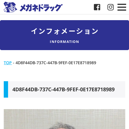
メガネ
インフォメーション
補聴器
INFORMATION
店舗検索
TOP
-
4D8F44DB-737C-447B-9FEF-0E17E8718989
採用
メガネドラッグについて
4D8F44DB-737C-447B-9FEF-0E17E8718989
お客様紹介
メディア協力