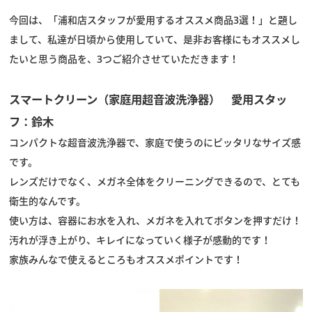
今回は、「浦和店スタッフが愛用するオススメ商品3選！」と題し
スタッフブログ
まして、私達が日頃から使用していて、是非お客様にもオススメし
たいと思う商品を、3つご紹介させていただきます！
スマートクリーン（家庭用超音波洗浄器） 愛用スタッ
フ：鈴木
コンパクトな超音波洗浄器で、家庭で使うのにピッタリなサイズ感
です。
レンズだけでなく、メガネ全体をクリーニングできるので、とても
衛生的なんです。
使い方は、容器にお水を入れ、メガネを入れてボタンを押すだけ！
汚れが浮き上がり、キレイになっていく様子が感動的です！
家族みんなで使えるところもオススメポイントです！