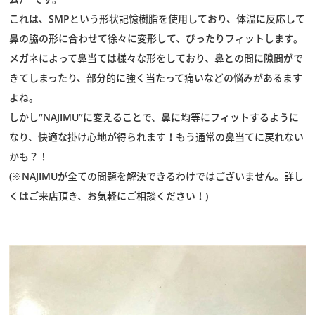
これは、SMPという形状記憶樹脂を使用しており、体温に反応して
鼻の脇の形に合わせて徐々に変形して、ぴったりフィットします。
メガネによって鼻当ては様々な形をしており、鼻との間に隙間がで
きてしまったり、部分的に強く当たって痛いなどの悩みがあるます
よね。
しかし“NAJIMU”に変えることで、鼻に均等にフィットするように
なり、快適な掛け心地が得られます！もう通常の鼻当てに戻れない
かも？！
(※NAJIMUが全ての問題を解決できるわけではございません。詳し
くはご来店頂き、お気軽にご相談ください！)