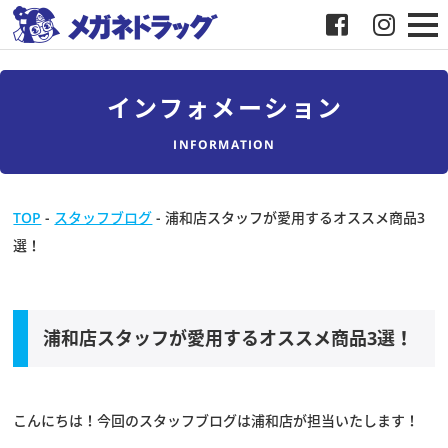
メガネ
インフォメーション
補聴器
INFORMATION
店舗検索
TOP
-
スタッフブログ
-
浦和店スタッフが愛用するオススメ商品3
選！
採用
メガネドラッグについて
浦和店スタッフが愛用するオススメ商品3選！
お客様紹介
メディア協力
こんにちは！今回のスタッフブログは浦和店が担当いたします！