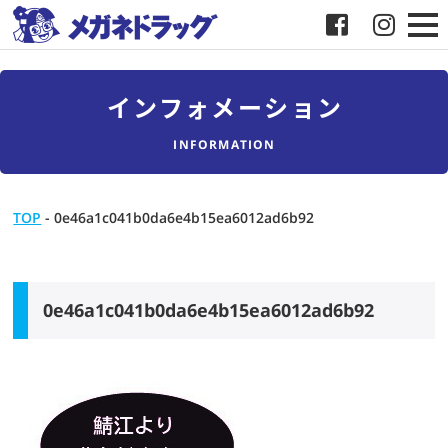
メガネ
インフォメーション
補聴器
INFORMATION
店舗検索
TOP
-
0e46a1c041b0da6e4b15ea6012ad6b92
採用
メガネドラッグについて
0e46a1c041b0da6e4b15ea6012ad6b92
お客様紹介
メディア協力