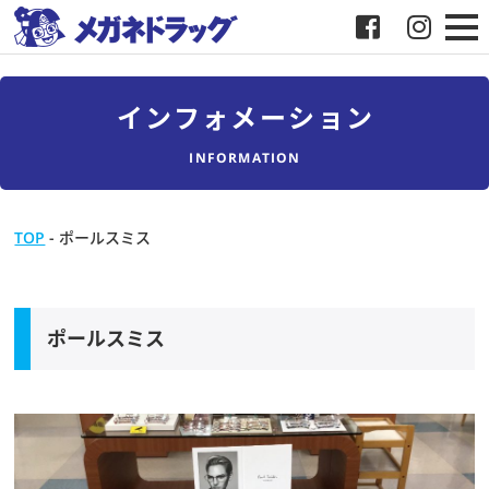
メガネ
インフォメーション
補聴器
INFORMATION
店舗検索
TOP
-
ポールスミス
採用
メガネドラッグについて
ポールスミス
お客様紹介
メディア協力