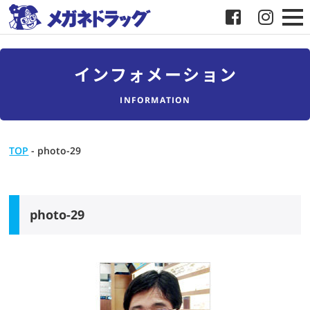
メガネ
インフォメーション
補聴器
INFORMATION
店舗検索
TOP
-
photo-29
採用
メガネドラッグについて
photo-29
お客様紹介
メディア協力