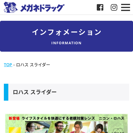
メガネ
インフォメーション
補聴器
INFORMATION
店舗検索
TOP
-
ロハス スライダー
採用
メガネドラッグについて
ロハス スライダー
お客様紹介
メディア協力