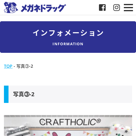
メガネ
インフォメーション
補聴器
INFORMATION
店舗検索
TOP
-
写真③-2
採用
メガネドラッグについて
写真③-2
お客様紹介
メディア協力