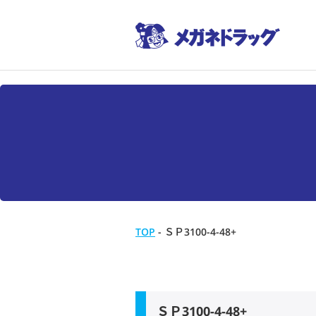
TOP
-
ＳＰ3100-4-48+
ＳＰ3100-4-48+