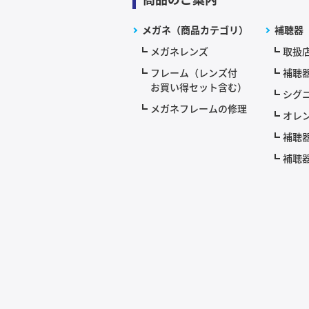
メガネ（商品カテゴリ）
補聴器
メガネレンズ
取扱
フレーム（レンズ付
補聴
お買い得セット含む）
シグニ
メガネフレームの修理
オレ
補聴
補聴