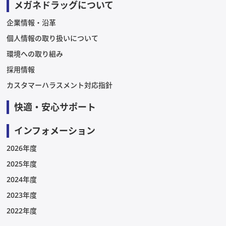
メガネドラッグについて
企業情報・沿革
個人情報の取り扱いについて
環境への取り組み
採用情報
カスタマーハラスメント対応指針
快適・安心サポート
インフォメーション
2026年度
2025年度
2024年度
2023年度
2022年度