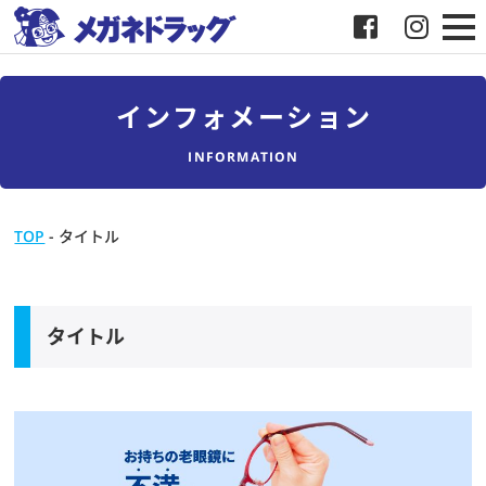
メガネ
インフォメーション
補聴器
INFORMATION
店舗検索
TOP
-
タイトル
採用
メガネドラッグについて
タイトル
お客様紹介
メディア協力